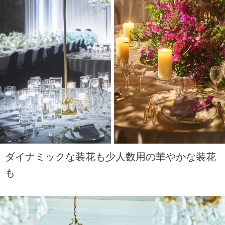
ダイナミックな装花も少人数用の華やかな装花
も