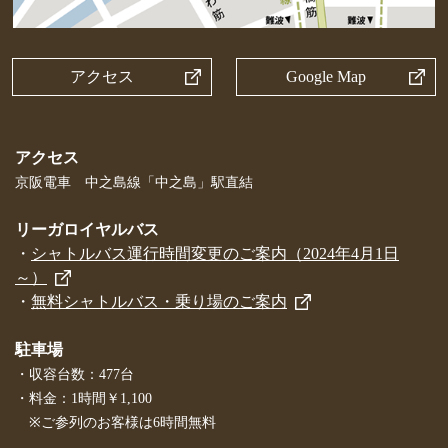
アクセス
Google Map
アクセス
京阪電車 中之島線「中之島」駅直結
リーガロイヤルバス
・
シャトルバス運行時間変更のご案内（2024年4月1日
～）
・
無料シャトルバス・乗り場のご案内
駐車場
・収容台数：477台
・料金：1時間￥1,100
※ご参列のお客様は6時間無料