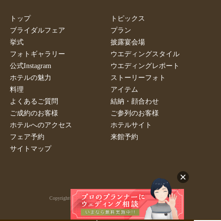
トップ
トピックス
ブライダルフェア
プラン
挙式
披露宴会場
フォトギャラリー
ウエディングスタイル
公式Instagram
ウエディングレポート
ホテルの魅力
ストーリーフォト
料理
アイテム
よくあるご質問
結納・顔合わせ
ご成約のお客様
ご参列のお客様
ホテルへのアクセス
ホテルサイト
フェア予約
来館予約
サイトマップ
Copyright© RIHGA ROYAL HOTELS. All Rights Reserved.