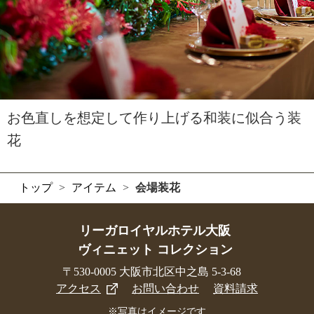
お色直しを想定して作り上げる和装に似合う装
花
トップ
>
アイテム
>
会場装花
リーガロイヤルホテル大阪
ヴィニェット コレクション
〒530-0005 大阪市北区中之島 5-3-68
アクセス
お問い合わせ
資料請求
※写真はイメージです