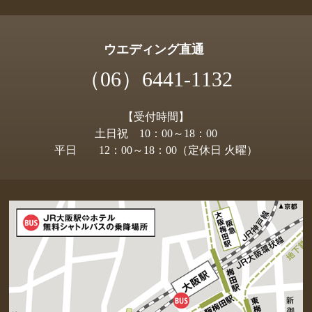
ウエディング直通
（06）6441-1132
【受付時間】
土日祝 10：00～18：00
平日 12：00～18：00（定休日 火曜）