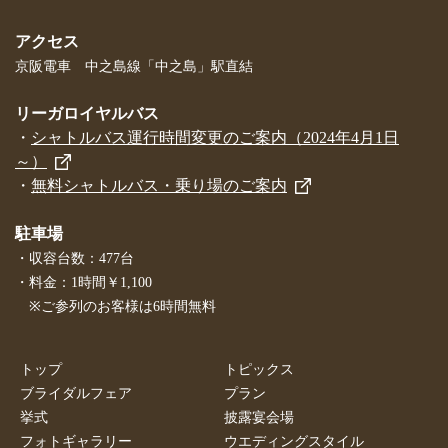
アクセス
京阪電車 中之島線「中之島」駅直結
リーガロイヤルバス
・
シャトルバス運行時間変更のご案内（2024年4月1日
～）
・
無料シャトルバス・乗り場のご案内
駐車場
・収容台数：477台
・料金：1時間￥1,100
※ご参列のお客様は6時間無料
トップ
トピックス
ブライダルフェア
プラン
挙式
披露宴会場
フォトギャラリー
ウエディングスタイル