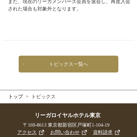
また、現在のリーガメンバーズ会員を退会し、再度入会
された場合も対象外となります。
トピックス一覧へ
トップ
>
トピックス
リーガロイヤルホテル東京
〒169-8613 東京都新宿区戸塚町1-104-19
アクセス
お問い合わせ
資料請求