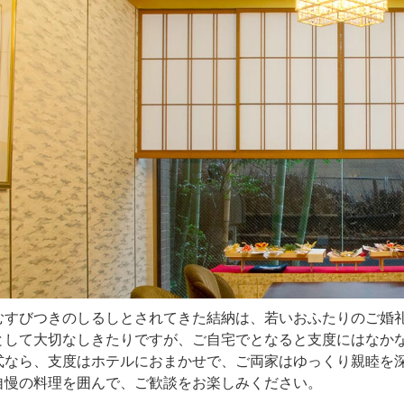
むすびつきのしるしとされてきた結納は、若いおふたりのご婚
として大切なしきたりですが、ご自宅でとなると支度にはなか
式なら、支度はホテルにおまかせで、ご両家はゆっくり親睦を
自慢の料理を囲んで、ご歓談をお楽しみください。