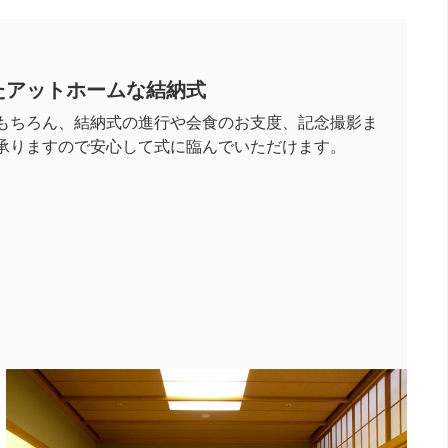
た
アットホームな結納式
もちろん、結納式の進行や会食のお支度、記念撮影ま
承りますので安心して式に臨んでいただけます。