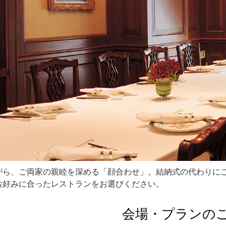
がら、ご両家の親睦を深める「顔合わせ」。結納式の代わりに
お好みに合ったレストランをお選びください。
会場・プランの