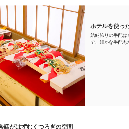
ホテルを使っ
結納飾りの手配は
で、細かな手配も
会話がはずむ
くつろぎの空間