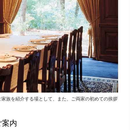
ご家族を紹介する場として、また、ご両家の初めての挨拶
ご案内