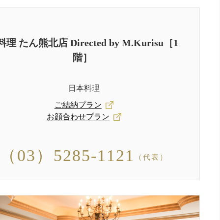
料理 たん熊北店
Directed by M.Kurisu［1
階］
日本料理
ご結納プラン
お顔合わせプラン
（03）5285-1121
（代表）