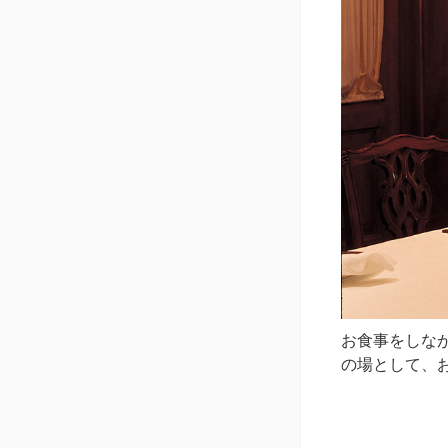
お食事をしな
の場として、