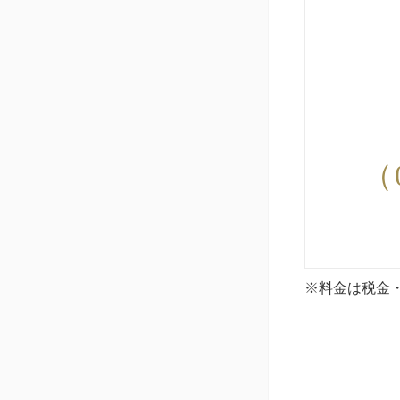
（0
※料金は税金