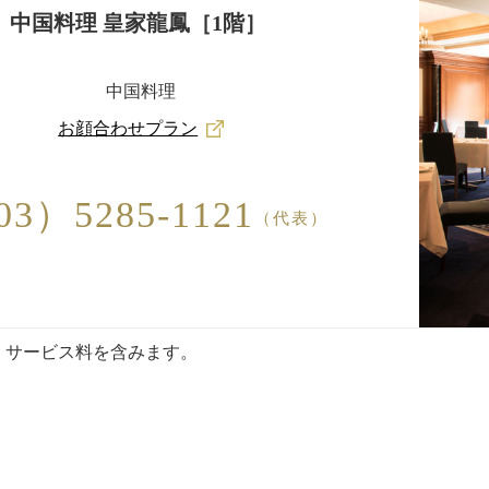
中国料理 皇家龍鳳［1階］
中国料理
お顔合わせプラン
3）5285-1121
（代表）
・サービス料を含みます。