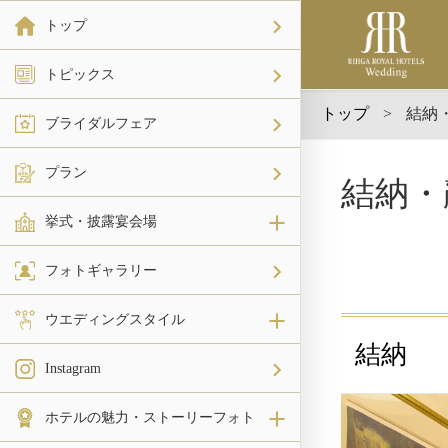
トップ
トピックス
トップ
>
結納
ブライダルフェア
プラン
結納・
挙式・披露宴会場
フォトギャラリー
ウエディングスタイル
結納
Instagram
ホテルの魅力・ストーリーフォト