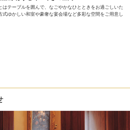
とはテーブルを囲んで、なごやかなひとときをお過ごしいた
古式ゆかしい和室や豪奢な宴会場など多彩な空間をご用意し
せ