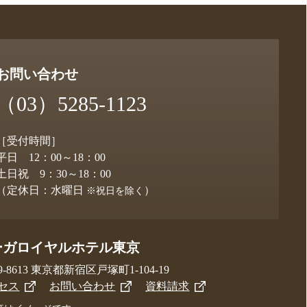
お問い合わせ
（03）5285-1123
［受付時間］
平日 12：00～18：00
土日祝 9：30～18：00
（定休日：水曜日
）
※祝日を除く
ーガロイヤルホテル東京
9-8613 東京都新宿区戸塚町1-104-19
セス
お問い合わせ
資料請求