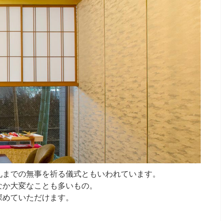
礼までの無事を祈る儀式ともいわれています。
なか大変なことも多いもの。
深めていただけます。