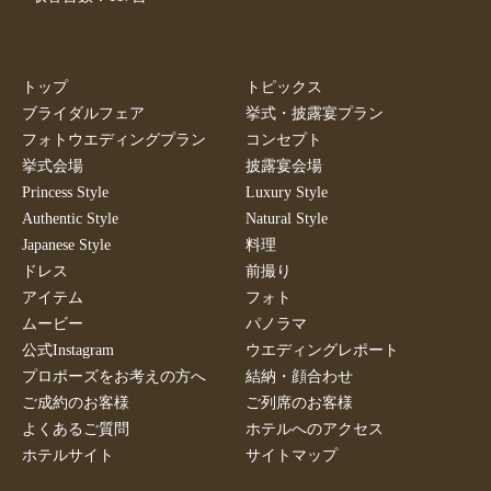
トップ
トピックス
ブライダルフェア
挙式・披露宴プラン
フォトウエディングプラン
コンセプト
挙式会場
披露宴会場
Princess Style
Luxury Style
Authentic Style
Natural Style
Japanese Style
料理
ドレス
前撮り
アイテム
フォト
ムービー
パノラマ
公式Instagram
ウエディングレポート
プロポーズをお考えの方へ
結納・顔合わせ
ご成約のお客様
ご列席のお客様
よくあるご質問
ホテルへのアクセス
ホテルサイト
サイトマップ