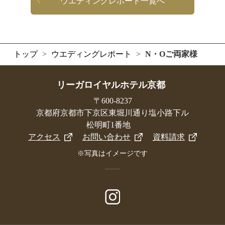
ウエディングレポート一覧へ
トップ
>
ウエディングレポート
>
N・Oご両家様
リーガロイヤルホテル京都
〒600-8237
京都府京都市下京区東堀川通り塩小路下ル
松明町1番地
アクセス
お問い合わせ
資料請求
※写真はイメージです